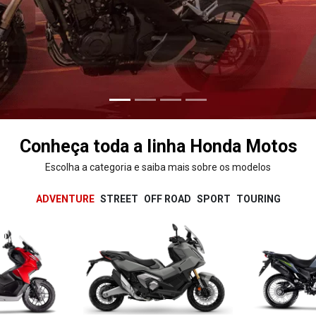
Conheça toda a linha Honda Motos
Escolha a categoria e saiba mais sobre os modelos
ADVENTURE
STREET
OFF ROAD
SPORT
TOURING