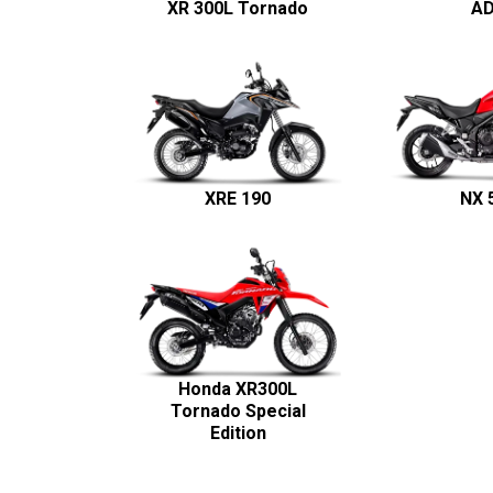
XR 300L Tornado
A
XRE 190
NX 
Honda XR300L
Tornado Special
Edition