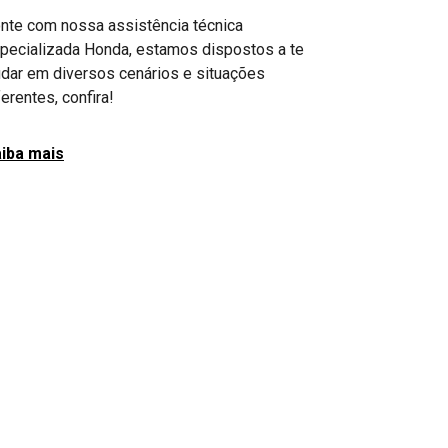
nte com nossa assistência técnica
pecializada Honda, estamos dispostos a te
udar em diversos cenários e situações
ferentes, confira!
iba mais