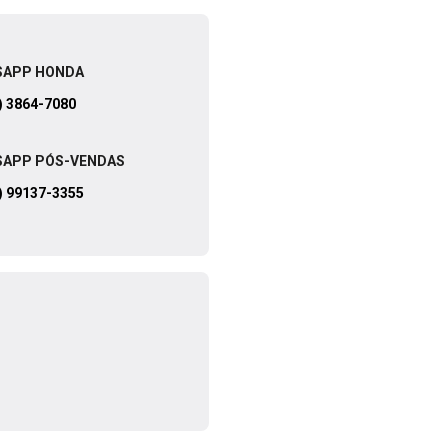
SAPP HONDA
) 3864-7080
APP PÓS-VENDAS
) 99137-3355