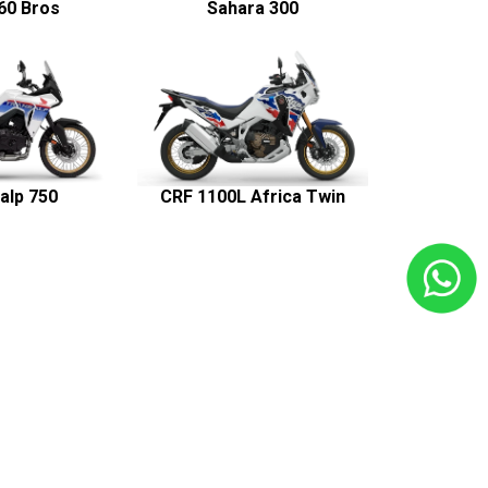
60 Bros
Sahara 300
alp 750
CRF 1100L Africa Twin