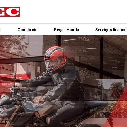
s
Consórcio
Peças Honda
Serviços finance
.control_prev