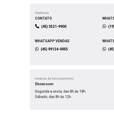
Telefones
CONTATO
WHAT
(45) 3521-9900
(19
WHATSAPP VENDAS
WHATS
(45) 99124-0055
(45
Horários de funcionamento
Showroom
Segunda a sexta, das 8h às 18h.
Sábado, das 8h às 12h.