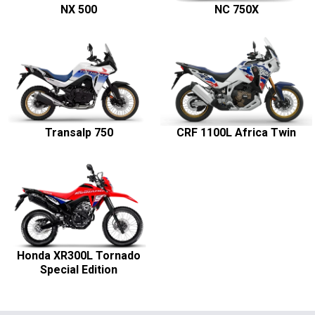
Entre em contato com a nossa equipe
Para solicitar mais informações, por favor, preencha o formulário
abaixo que entraremos em contato rapidamente