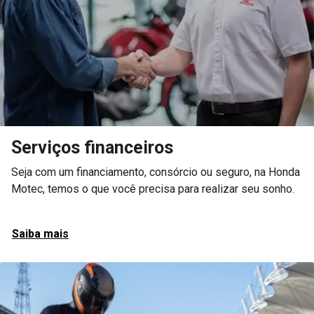
Peças e acessórios
Garanta que sua moto se mantenha da mesma maneira em
que saiu da fábrica com peças originais Honda