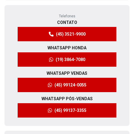
Horários de funcionamento
Showroom
Segunda a sexta, das 8h às 18h.
Sábado, das 8h às 12h.