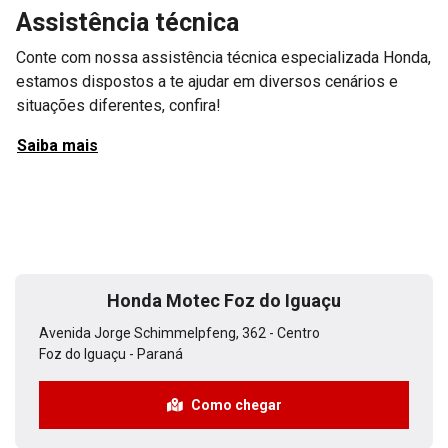
Telefones
CONTATO
(45) 3521-9900
WHATSAPP HONDA
(19) 3864-7080
WHATSAPP VENDAS
(45) 99124-0055
WHATSAPP PÓS-VENDAS
(45) 99137-3355