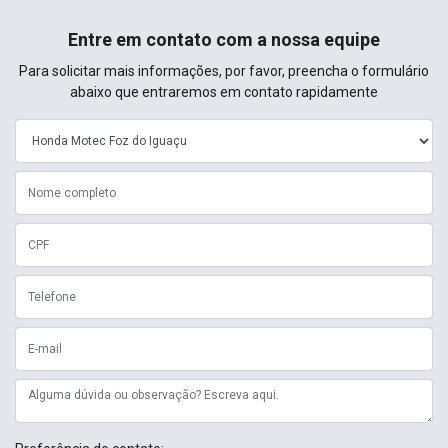
Preferência de contato:
Whatsapp
Telefone
Email
Declaro que li e concordo com os termos da
Política de Privacidade
e
concordo em receber comunicações da concessionária.
Entrar em contato