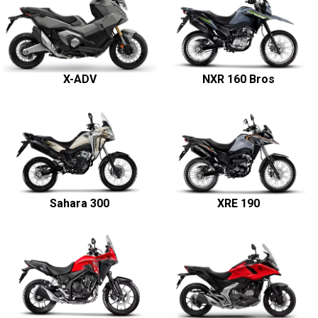
X-ADV
NXR 160 Bros
Sahara 300
XRE 190