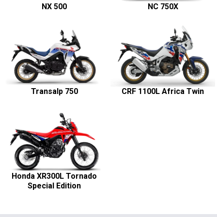
NX 500
NC 750X
Transalp 750
CRF 1100L Africa Twin
Honda XR300L Tornado
Special Edition