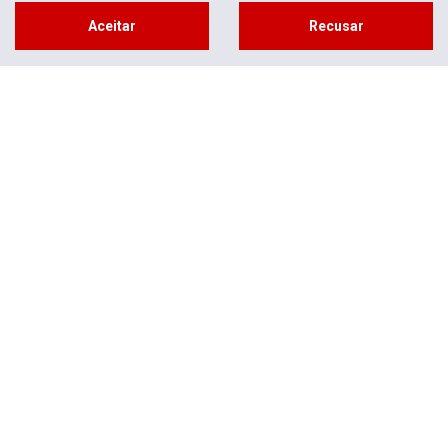
Aceitar
Recusar
Novas