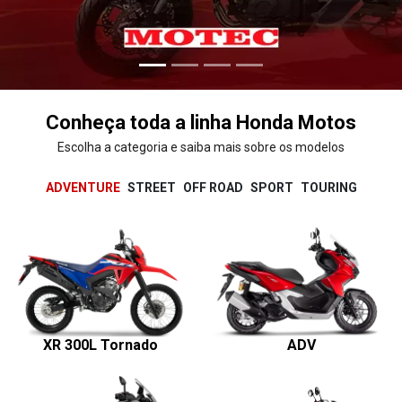
Conheça toda a linha Honda Motos
Escolha a categoria e saiba mais sobre os modelos
ADVENTURE
STREET
OFF ROAD
SPORT
TOURING
XR 300L Tornado
ADV